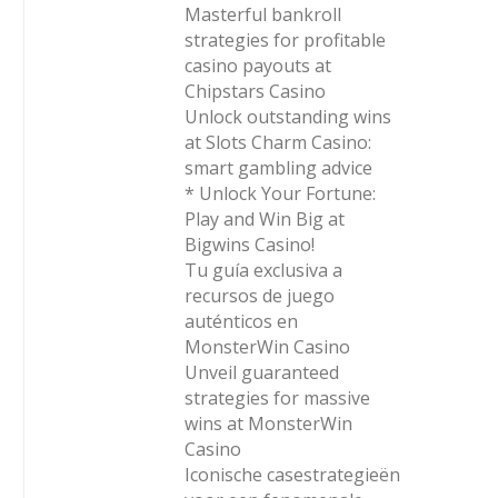
Masterful bankroll
strategies for profitable
casino payouts at
Chipstars Casino
Unlock outstanding wins
at Slots Charm Casino:
smart gambling advice
* Unlock Your Fortune:
Play and Win Big at
Bigwins Casino!
Tu guía exclusiva a
recursos de juego
auténticos en
MonsterWin Casino
Unveil guaranteed
strategies for massive
wins at MonsterWin
Casino
Iconische casestrategieën