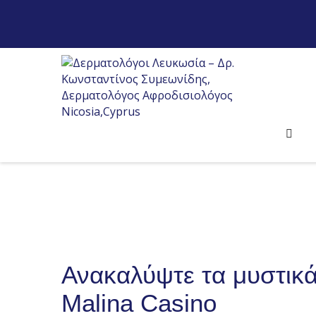
Ανακαλύψτε τα μυστικά
Malina Casino