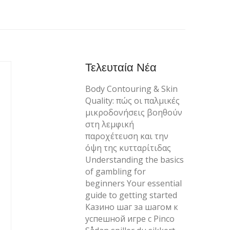
Τελευταία Νέα
Body Contouring & Skin
Quality: πώς οι παλμικές
μικροδονήσεις βοηθούν
στη λεμφική
παροχέτευση και την
όψη της κυτταρίτιδας
Understanding the basics
of gambling for
beginners Your essential
guide to getting started
Казино шаг за шагом к
успешной игре с Pinco