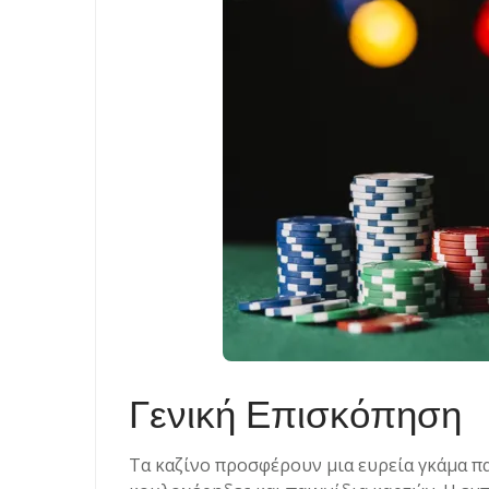
Γενική Επισκόπηση
Τα καζίνο προσφέρουν μια ευρεία γκάμα π