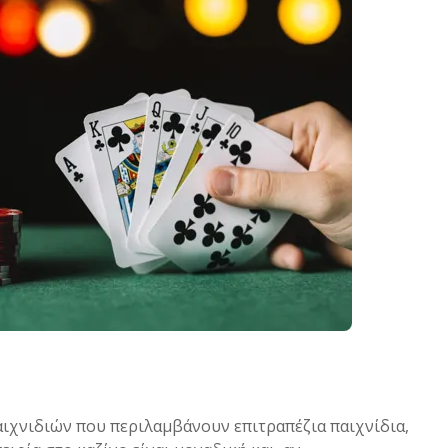
αιχνιδιών που περιλαμβάνουν επιτραπέζια παιχνίδια,