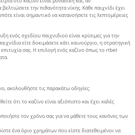
ιρία στο καζίνο είναι μοναδική και, αν
 βελτιώσετε την πιθανότητα νίκης. Κάθε παιχνίδι έχει
οπότε είναι σημαντικό να κατανοήσετε τις λεπτομέρειες
ξη ενός σχεδίου παιχνιδιού είναι κρίσιμες για την
παιχνίδια είτε δοκιμάσετε κάτι καινούργιο, η στρατηγική
ν επιτυχία σας. Η επιλογή ενός καζίνο όπως το rtbet
ατα.
ίνο, ακολουθήστε τις παρακάτω οδηγίες:
είτε ότι το καζίνο είναι αξιόπιστο και έχει καλές
ποιήστε τον χρόνο σας για να μάθετε τους κανόνες των
ίστε ένα όριο χρημάτων που είστε διατεθειμένοι να